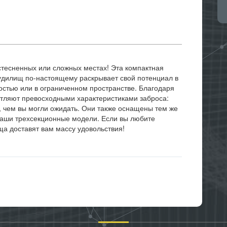
 стесненных или сложных местах! Эта компактная
дилищ по-настоящему раскрывает свой потенциал в
остью или в ограниченном пространстве. Благодаря
атляют превосходными характеристиками заброса:
 чем вы могли ожидать. Они также оснащены тем же
наши трехсекционные модели. Если вы любите
ща доставят вам массу удовольствия!