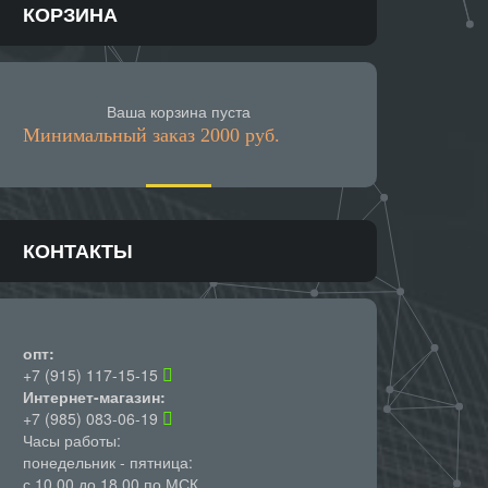
КОРЗИНА
Ваша корзина пуста
Минимальный заказ 2000 руб.
КОНТАКТЫ
опт:
+7 (915) 117-15-15
Интернет-магазин:
+7 (985) 083-06-19
Часы работы:
понедельник - пятница:
с 10.00 до 18.00 по МСК