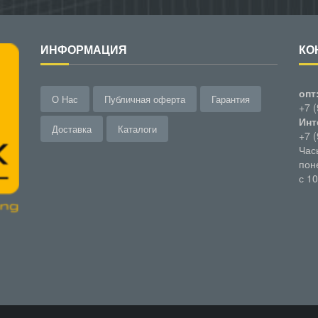
ИНФОРМАЦИЯ
КО
опт
О Нас
Публичная оферта
Гарантия
+7 
Инт
Доставка
Каталоги
+7 
Час
пон
с 1