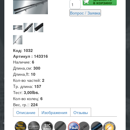
Код
:
1032
Артикул
:
143316
Наличие
:
6
Длина,см
:
300
Длина,ft
:
10
Кол-во частей
:
2
Tр. длина
:
157
Тест
:
3,00lbs.
Кол-во колец
:
6
Вес, гр.:
:
224
Описание
Изображения
Отзывы