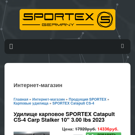
Интернет-магазин
Главная
»
Интернет-магазин
»
Продукция SPORTEX
»
Карповые удилища
»
SPORTEX Catapult CS-4
Удилище карповое SPORTEX Catapult
CS-4 Carp Stalker 10" 3.00 lbs 2023
Цена:
17920руб.
14336руб.