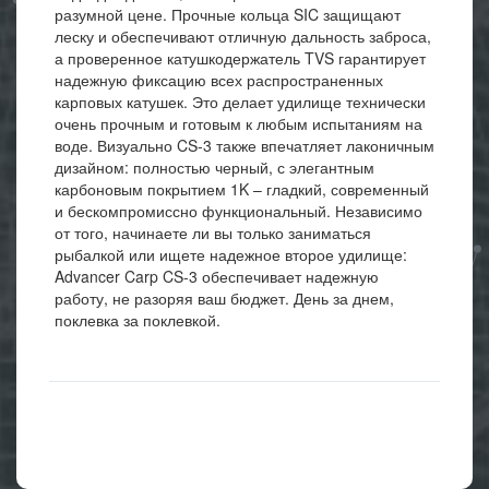
разумной цене. Прочные кольца SIC защищают
леску и обеспечивают отличную дальность заброса,
а проверенное катушкодержатель TVS гарантирует
надежную фиксацию всех распространенных
карповых катушек. Это делает удилище технически
очень прочным и готовым к любым испытаниям на
воде. Визуально CS-3 также впечатляет лаконичным
дизайном: полностью черный, с элегантным
карбоновым покрытием 1K – гладкий, современный
и бескомпромиссно функциональный. Независимо
от того, начинаете ли вы только заниматься
рыбалкой или ищете надежное второе удилище:
Advancer Carp CS-3 обеспечивает надежную
работу, не разоряя ваш бюджет. День за днем,
поклевка за поклевкой.