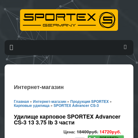
Интернет-магазин
Главная
»
Интернет-магазин
»
Продукция SPORTEX
»
Карповые удилища
»
SPORTEX Advancer CS-3
Удилище карповое SPORTEX Advancer
CS-3 13 3.75 lb 3 части
Цена:
18400руб.
14720руб.