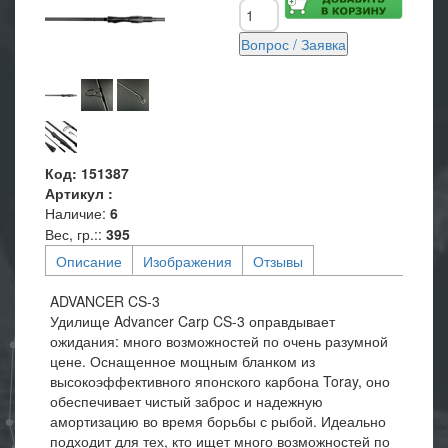
Код
:
151387
Артикул
:
Наличие
:
6
Вес, гр.:
:
395
Описание
Изображения
Отзывы
ADVANCER CS-3
Удилище Advancer Carp CS-3 оправдывает
ожидания: много возможностей по очень разумной
цене. Оснащенное мощным бланком из
высокоэффективного японского карбона Toray, оно
обеспечивает чистый заброс и надежную
амортизацию во время борьбы с рыбой. Идеально
подходит для тех, кто ищет много возможностей по