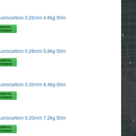
uorocarbon 0.25mm 4.6kg 50m
uorocarbon 0.28mm 5.8kg 50m
uorocarbon 0.30mm 6.4kg 50m
uorocarbon 0.33mm 7.2kg 50m