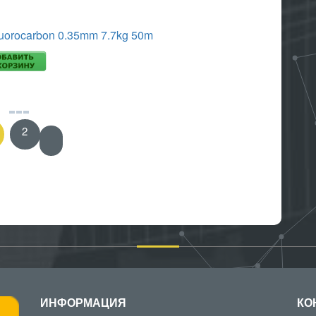
uorocarbon 0.35mm 7.7kg 50m
2
»
ИНФОРМАЦИЯ
КО