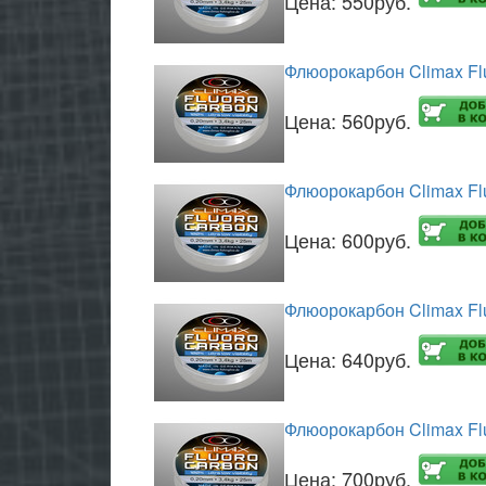
Цена:
550руб.
Флюорокарбон Climax Fl
Цена:
560руб.
Флюорокарбон Climax Fl
Цена:
600руб.
Флюорокарбон Climax Fl
Цена:
640руб.
Флюорокарбон Climax Fl
Цена:
700руб.