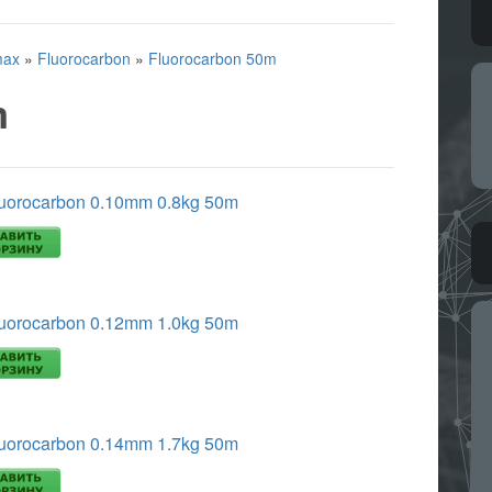
max
»
Fluorocarbon
»
Fluorocarbon 50m
m
uorocarbon 0.10mm 0.8kg 50m
uorocarbon 0.12mm 1.0kg 50m
uorocarbon 0.14mm 1.7kg 50m