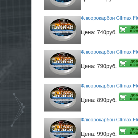
Флюорокарбон Climax Fl
Цена:
740руб.
Флюорокарбон Climax Fl
Цена:
790руб.
Флюорокарбон Climax Fl
Цена:
890руб.
Флюорокарбон Climax Fl
Цена:
990руб.