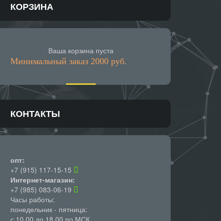
КОРЗИНА
Ваша корзина пуста
Минимальный заказ 2000 руб.
КОНТАКТЫ
опт:
+7 (915) 117-15-15
Интернет-магазин:
+7 (985) 083-06-19
Часы работы:
понедельник - пятница:
с 10.00 до 18.00 по МСК