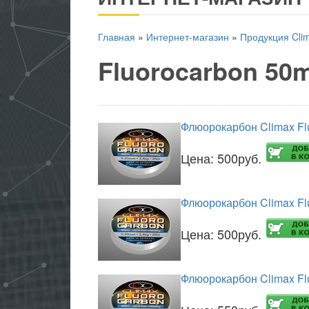
Главная
»
Интернет-магазин
»
Продукция Cli
Fluorocarbon 50
Флюорокарбон Climax Fl
Цена:
500руб.
Флюорокарбон Climax Fl
Цена:
500руб.
Флюорокарбон Climax Fl