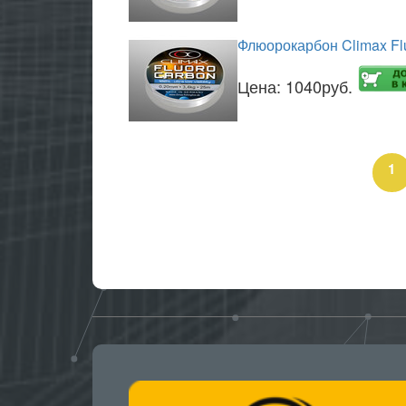
Флюорокарбон Climax Fl
Цена:
1040руб.
1