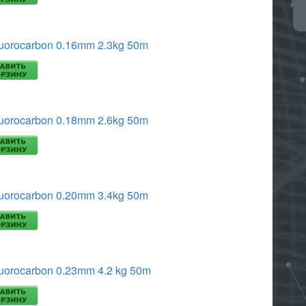
uorocarbon 0.16mm 2.3kg 50m
uorocarbon 0.18mm 2.6kg 50m
uorocarbon 0.20mm 3.4kg 50m
uorocarbon 0.23mm 4.2 kg 50m