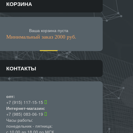
КОРЗИНА
Ваша корзина пуста
Минимальный заказ 2000 руб.
КОНТАКТЫ
опт:
+7 (915) 117-15-15
Интернет-магазин:
+7 (985) 083-06-19
Часы работы:
понедельник - пятница:
с 10.00 до 18.00 по МСК