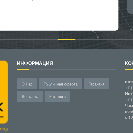
ИНФОРМАЦИЯ
КО
опт
О Нас
Публичная оферта
Гарантия
+7 
Инт
Доставка
Каталоги
+7 
Час
пон
с 1